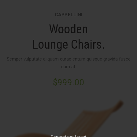
CAPPELLINI
Wooden
Lounge Chairs.
Semper vulputate aliquam curae entum quisque gravida fusce
cum at.
$999.00
Content not found