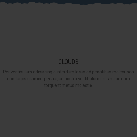
CLOUDS
Per vestibulum adipiscing a interdum lacus ad penatibus malesuada
non turpis ullamcorper augue nostra vestibulum eros mi ac nam
torquent metus molestie.