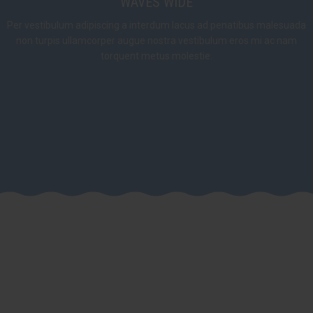
WAVES WIDE
Per vestibulum adipiscing a interdum lacus ad penatibus malesuada
non turpis ullamcorper augue nostra vestibulum eros mi ac nam
torquent metus molestie.