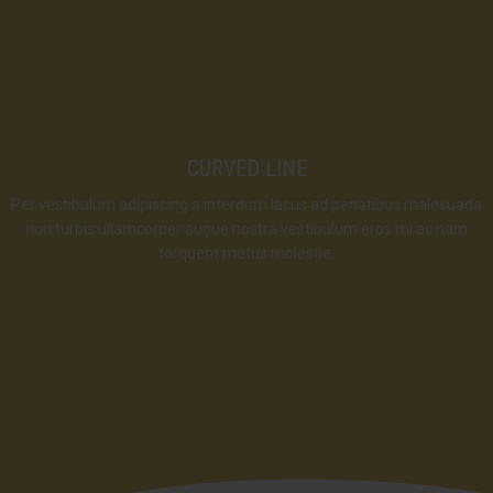
CURVED LINE
Per vestibulum adipiscing a interdum lacus ad penatibus malesuada
non turpis ullamcorper augue nostra vestibulum eros mi ac nam
torquent metus molestie.