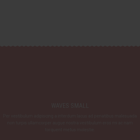
WAVES SMALL
Per vestibulum adipiscing a interdum lacus ad penatibus malesuada
non turpis ullamcorper augue nostra vestibulum eros mi ac nam
torquent metus molestie.