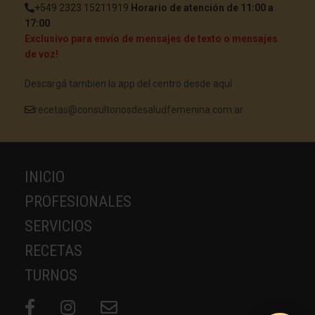
+549 2323 15211919
Horario de atención de 11:00 a
17:00
Exclusivo para envío de mensajes de texto o mensajes
de voz!
Descargá tambien la app del centro desde aquí
recetas@consultoriosdesaludfemenina.com.ar
INICIO
PROFESIONALES
SERVICIOS
RECETAS
TURNOS