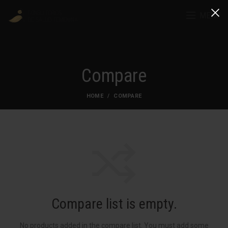
MENU
Compare
HOME
COMPARE
Compare list is empty.
No products added in the compare list. You must add some