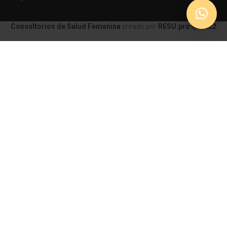
Consultorios de Salud Femenina
creado por
RESU.pro
2022